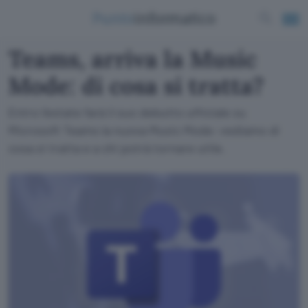
Teams, arriva la Music
Mode: di cosa si tratta?
Entro l'estate farà il suo debutto ufficiale su
Microsoft Teams la nuova Music Mode: vediamo di
cosa si tratta e a chi potrà tornare utile.