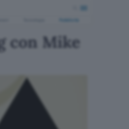
ment
Tecnologia
Pubblicità
ng con Mike