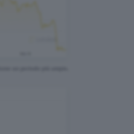
ione un periodo più ampio,