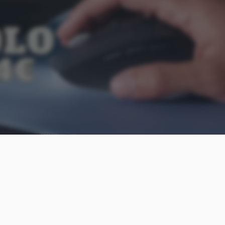
Aggiungi Punto Informatico 
Fonte preferita su Goog