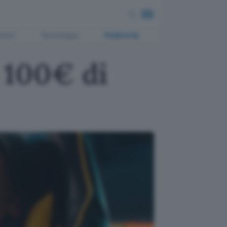
ment
Tecnologia
Pubblicità
 100€ di