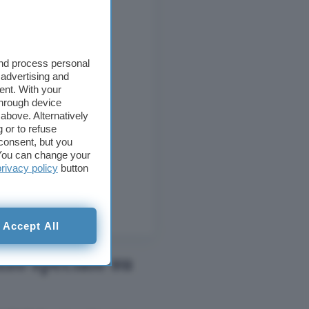
and process personal
 advertising and
ent. With your
through device
above. Alternatively
 or to refuse
consent, but you
. You can change your
privacy policy
button
Accept All
zo speciale su