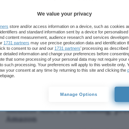
We value your privacy
tners
store and/or access information on a device, such as cookies 
identifiers and standard information sent by a device for personalised
 and content measurement, audience research and services developm
ur
1731 partners
may use precise geolocation data and identification 
ick to consent to our and our
1731 partners
’ processing as described 
detailed information and change your preferences before consenting
te that some processing of your personal data may not require your 
t to such processing. Your preferences will apply to this website only
aw your consent at any time by returning to this site and clicking the
webpage.
Manage Options
Monitor ASUS TUF Gaming: prez
Amazon