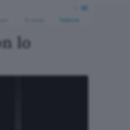
ment
Tecnologia
Pubblicità
n lo