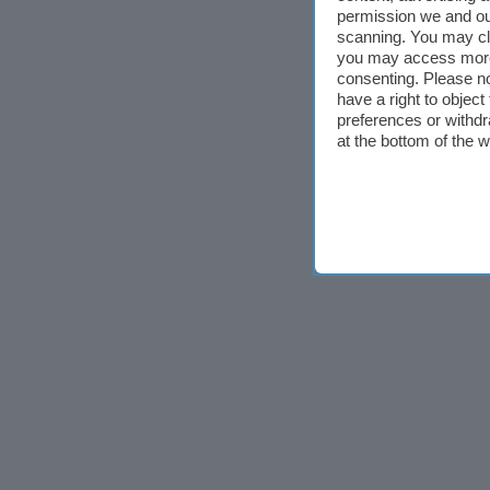
permission we and o
scanning. You may cl
you may access more 
consenting. Please no
have a right to objec
preferences or withdr
at the bottom of the 