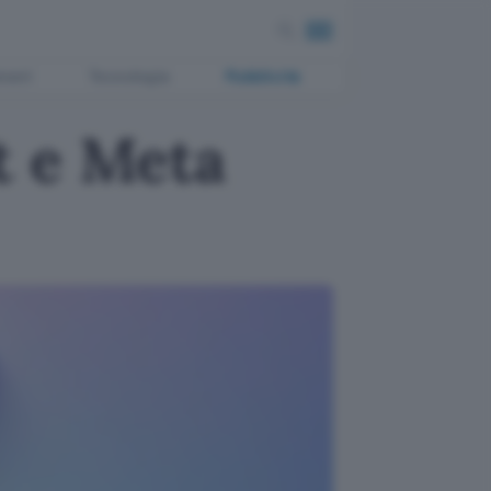
ment
Tecnologia
Pubblicità
t e Meta