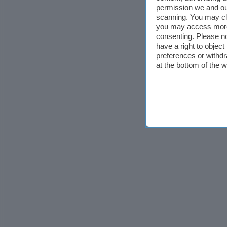
permission we and o
scanning. You may cl
you may access more 
consenting. Please no
have a right to objec
preferences or withdr
at the bottom of the 