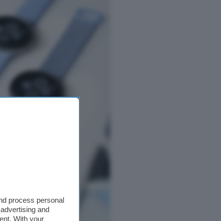
and process personal
 advertising and
ent. With your