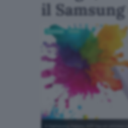
il Samsung
Tecnologia
Mobile
Il Samsung Galaxy A37 ha un ottimo ra