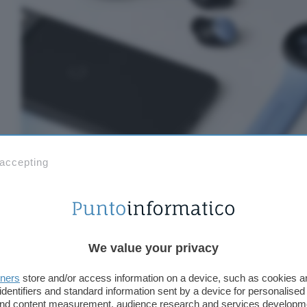
 accepting
We value your privacy
tners
store and/or access information on a device, such as cookies 
identifiers and standard information sent by a device for personalised
 and content measurement, audience research and services developm