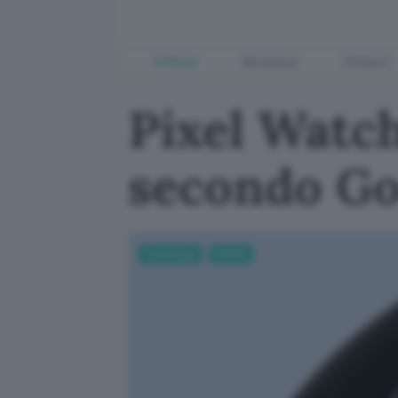
Offerte
Business
Fintech
Pixel Watc
secondo Go
Tecnologia
Mobile