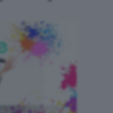
codice