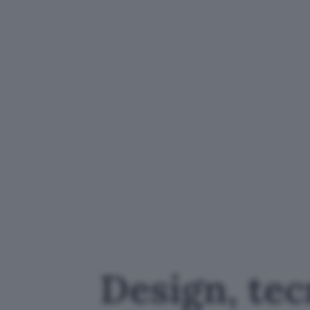
Design, tec