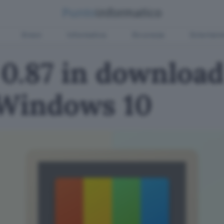
Green
Informatica
Sicurezza
Entertain
0.87 in download
 Windows 10