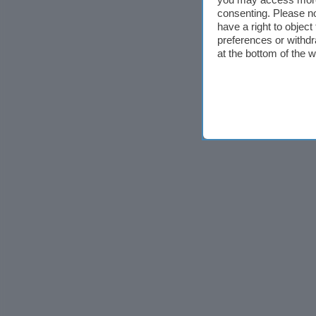
consenting. Please no
have a right to objec
preferences or withdr
at the bottom of the 