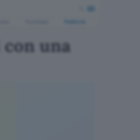
ment
Tecnologia
Pubblicità
 con una