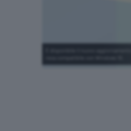
È disponibile il nuovo aggiornamento
resa compatibile con Windows 10.