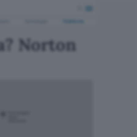
ment
Tecnologia
Pubblicità
a? Norton