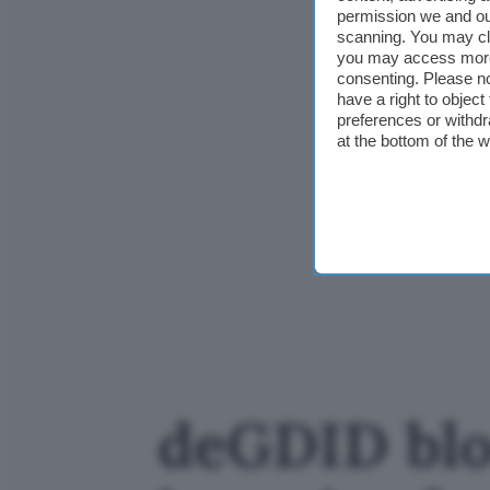
permission we and o
scanning. You may cl
you may access more 
consenting. Please no
have a right to objec
preferences or withdr
at the bottom of the 
deGDID blo