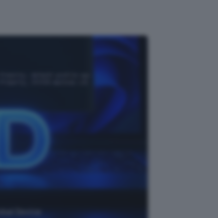
obal Device