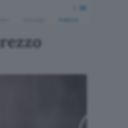
ment
Tecnologia
Pubblicità
prezzo