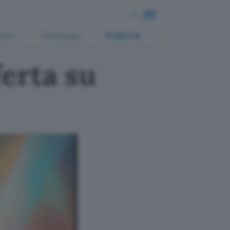
ment
Tecnologia
Pubblicità
erta su