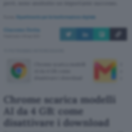
però, sono anzitutto un importante successo.
Fonte:
Dipartimento per la trasformazione digitale
Giacomo Dotta
Pubblicato il 30 apr 2021
TI POTREBBE INTERESSARE
Chrome scarica modelli
Gmai
AI da 4 GB: come
e Gma
disattivare i download
dal 2
Chrome scarica modelli
AI da 4 GB: come
disattivare i download