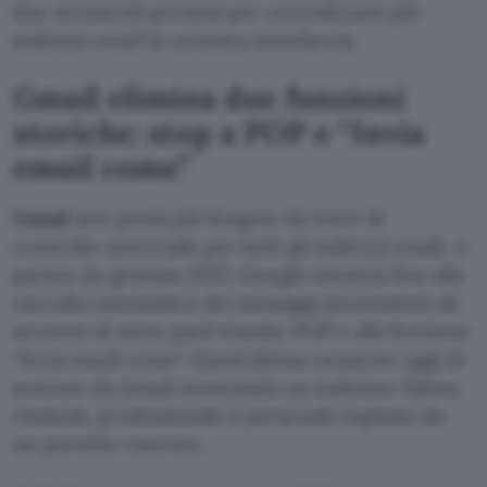
due strumenti preziosi per centralizzare più
indirizzi email in un’unica interfaccia.
Gmail elimina due funzioni
storiche: stop a POP e “Invia
email come”
Gmail
non potrà più fungere da torre di
controllo universale per tutti gli indirizzi email. A
partire da gennaio 2027, Google metterà fine alla
raccolta automatica dei messaggi provenienti da
account di terze parti tramite POP e alla funzione
“Invia email come”. Quest’ultima consente oggi di
scrivere da Gmail mostrando un indirizzo Yahoo,
Outlook, professionale o personale ospitato da
un provider esterno.