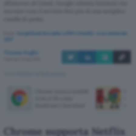
all’interno di Gmail, Google elimina funzioni che
avevano reso il servizio ben più di una semplice
casella di posta.
Fonte:
GoogleGmail dice addio a POP e Gmailify: cosa cambia dal
2027
Tiziana Foglio
Pubblicato il 5 ago 2026
TI POTREBBE INTERESSARE
Chrome scarica modelli
Chro
AI da 4 GB: come
in 4K
disattivare i download
ecco 
Chrome supporta Netflix