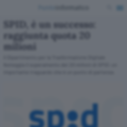
SPID, è un successo:
raggiunta quota 20
milioni
Il Dipartimento per la Trasformazione Digitale
festeggia il superamento dei 20 milioni di SPID: un
importante traguardo che è un punto di partenza.