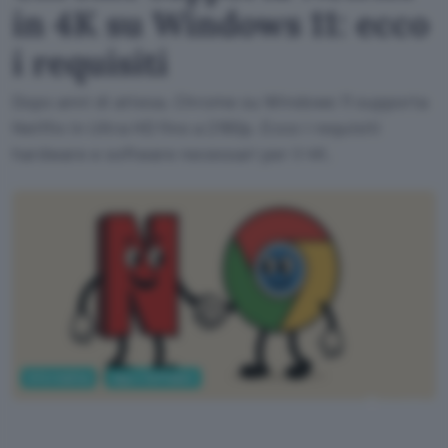
in 4K su Windows 11: ecco
i requisiti
Dopo anni di attesa, Chrome su Windows 11 supporta
Netflix in Ultra HD fino a 2160p. Ecco i requisiti
hardware e software necessari per il 4K.
Informatica
App e Software
ChatGPT