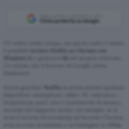
Aggiungi Punto Informatico come
Fonte preferita su Google
C’è voluto molto tempo, ma questa volta ci siamo:
è possibile
avviare Netflix su Chrome con
Windows 11
e godersi il
4K
del proprio schermo.
Un ritardo che il browser di Google colma
finalmente.
Si può guardare
Netflix
su praticamente qualsiasi
dispositivo: smartphone, tablet, PC, televisore…
L’esperienza, però, non è esattamente la stessa a
seconda del supporto scelto. Ad esempio, se si
avvia il servizio di streaming sul browser Chrome,
si ha accesso al massimo a un’immagine in 1080p.