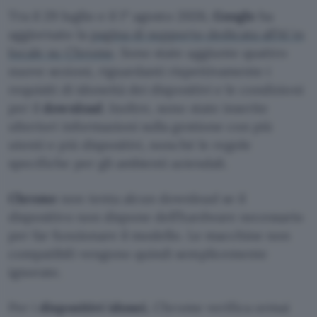
Tra il 29 luglio e il 1° agosto 2026,
Google
ha
aggiornato la
pagina di supporto dedicata all’AI in
locale su Chrome
. Sono state aggiunte quattro
nuove sezioni, riguardanti rispettivamente i
requisiti di idoneità dei dispositivi e le condizioni
per il
download
. Inoltre, sono state inserite
ulteriori informazioni sulla gestione con più
utenti e più dispositivi, nonché le regole
specifiche per gli ambienti aziendali.
Chrome
non tenta alcun download se il
dispositivo non dispone dell’hardware necessario
per far funzionare il modello. Le macchine non
compatibili vengono quindi semplicemente
ignorate.
Per i
dispositivi
idonei
, Chrome verifica ormai