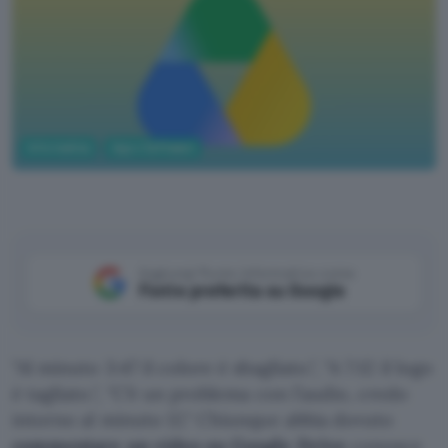
Informatica
App e Software
Aggiungi Punto Informatico come
Fonte preferita su Google
Al minuto 3:47 il colore è sbagliato.
,
A 7:12 il logo
è tagliato.
,
C’è un problema con l’audio, credo
intorno al minuto 12.
Chiunque abbia dovuto
commentare un video su Google Drive
conosce