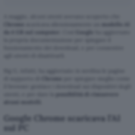
A maggio, alcuni utenti avevano scoperto che
Chrome
scaricava silenziosamente un
modello AI
da 4 GB sul computer
. Così
Google
ha aggiornato
la propria documentazione per spiegare il
funzionamento dei download, e per consentire
agli utenti di disattivarli.
Big G, infatti, ha aggiornato in sordina le pagine
di supporto di
Chrome
per spiegare meglio come
il browser gestisce i download sui dispositivi degli
utenti, e per dare la
possibilità di rimuovere
alcuni modelli
.
Google Chrome scaricava l’AI
sul PC