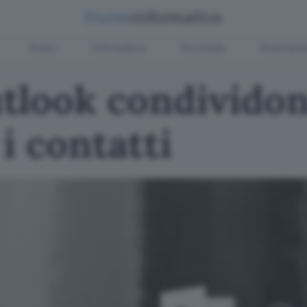
Green
Informatica
Sicurezza
Entertain
tlook condivido
i contatti