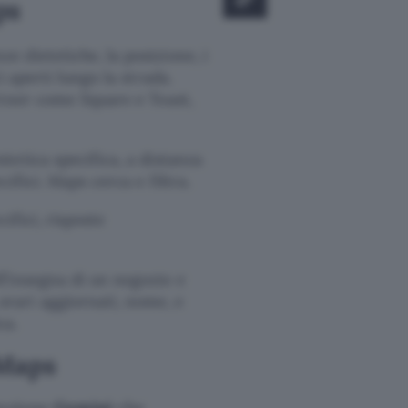
ps
e dietetiche, la posizione, i
i aperti lungo la strada.
artner come Square e Toast,
stetica specifica, a distanza
cifici. Maps cerca e filtra.
cifici, risposte
ll’insegna di un negozio e
rari aggiornati, nome, e
ca.
 Maps
funzione
Gemini
che