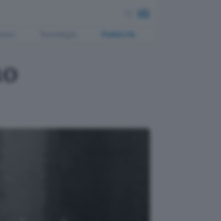
ment
Tecnologia
Pubblicità
no