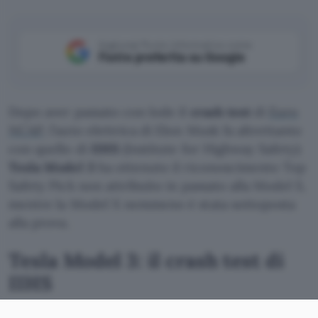
Aggiungi Punto Informatico come
Fonte preferita su Google
Dopo aver passato con lode il
crash test
di
Euro
NCAP
, l’auto elettrica di Elon Musk fa altrettanto
con quello di
IIHS
(Institute for Highway Safety):
Tesla Model 3
ha ottenuto il riconoscimento Top
Safety Pick non attribuito in passato alla Model S,
mentre la Model X nemmeno è stata sottoposta
alla prova.
Tesla Model 3: il crash test di
IIHS
Il filmato in
streaming
di seguito, alquanto