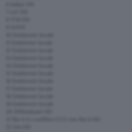
6 Italia1 HD
7 LA7 HD
8 TV8 HD
9 NOVE
10 Emittente locale
11 Emittente locale
12 Emittente locale
13 Emittente locale
14 Emittente locale
15 Emittente locale
16 Emittente locale
17 Emittente locale
18 Emittente locale
19 Emittente locale
20 20Mediaset HD
21 Rai 4 in conflitto LCN con Rai 4 HD
22 Iris HD