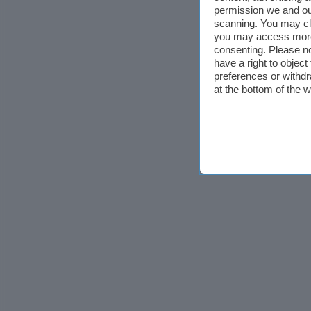
permission we and o
scanning. You may cl
you may access more 
consenting. Please no
have a right to objec
preferences or withdr
at the bottom of the 