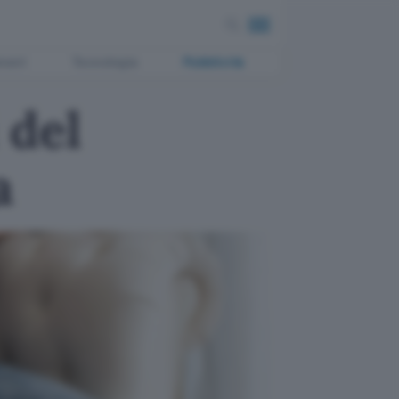
ment
Tecnologia
Pubblicità
 del
a