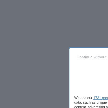
Continue without
We and our
1731 par
data, such as unique 
content, advertising