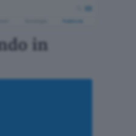
ment
Tecnologia
Pubblicità
ndo in