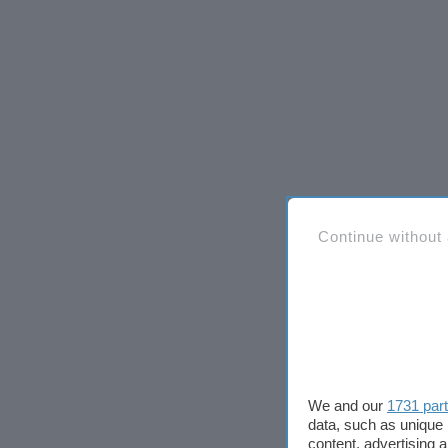
Continue without
We and our
1731 par
data, such as unique 
content, advertising