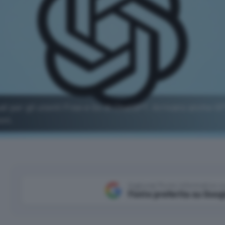
uali per gli utenti Free e Go di ChatGPT. Arrivano anche G
oni.
Aggiungi Punto Informatico 
Fonte preferita su Goog