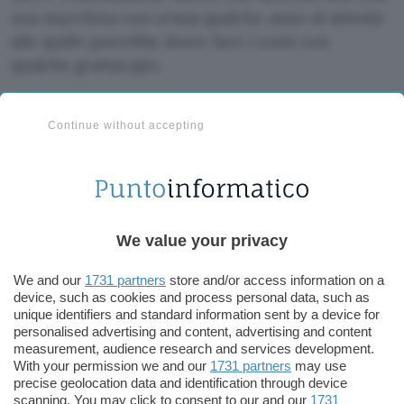
una macchina con ormai qualche anno di attività
alle spalle potrebbe dover fare i conti con
qualche grattacapo.
Continue without accepting
We value your privacy
We and our
1731 partners
store and/or access information on a
device, such as cookies and process personal data, such as
unique identifiers and standard information sent by a device for
C’è chi come il giornalista
Paul Thurrott
,
personalised advertising and content, advertising and content
measurement, audience research and services development.
profondo conoscitore del mondo MS, prevede un
With your permission we and our
1731 partners
may use
ulteriore incremento per le prossime edizioni di
precise geolocation data and identification through device
Windows 10
, fino ad arrivare in un futuro non
scanning. You may click to consent to our and our
1731