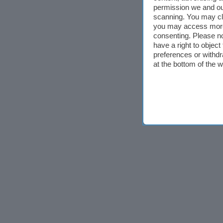
permission we and o
scanning. You may cl
you may access more 
consenting. Please no
have a right to objec
preferences or withdr
at the bottom of the 