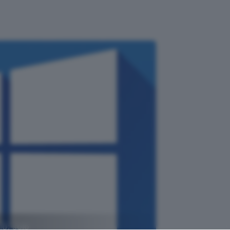
10: solo