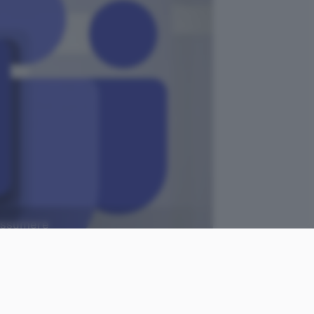
 assumere