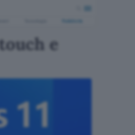
ment
Tecnologia
Pubblicità
 touch e