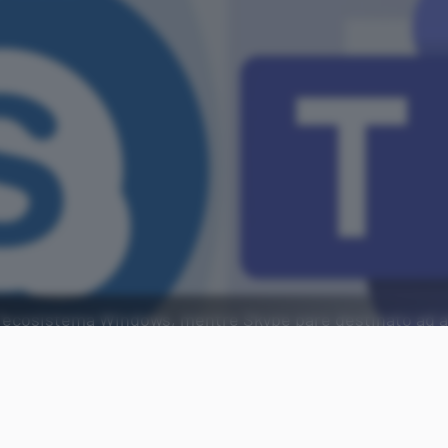
 l'ecosistema Windows, mentre Skype pare destinato ad