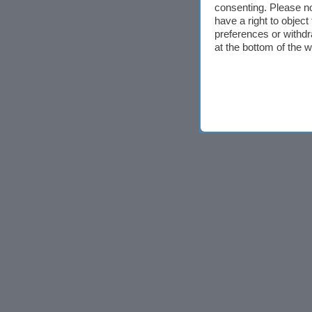
consenting. Please no
have a right to objec
preferences or withdr
at the bottom of the 