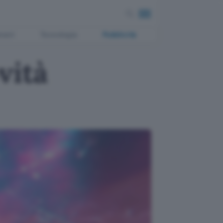
ment
Tecnologia
Pubblicità
vità