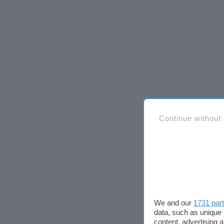
Continue without
We and our
1731 par
data, such as unique 
content, advertising