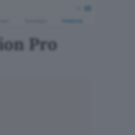
ment
Tecnologia
Pubblicità
ion Pro