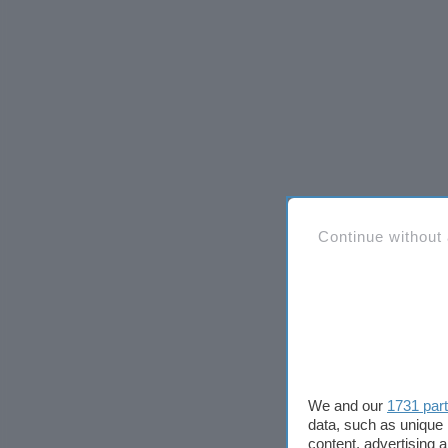
Continue without
We and our
1731 par
data, such as unique 
content, advertising