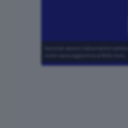
Secondo alcune indiscrezioni sembra
come tassa aggiuntiva al Bollo Auto.