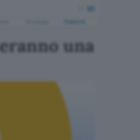
ment
Tecnologia
Pubblicità
teranno una