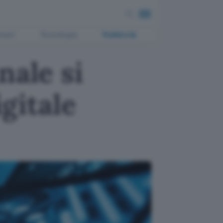
ment
Tecnologia
Pubblicità
nale si
igitale