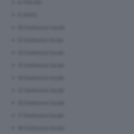
8 TV8 HD
9 NOVE
10 Emittente locale
11 Emittente locale
12 Emittente locale
13 Emittente locale
14 Emittente locale
15 Emittente locale
16 Emittente locale
17 Emittente locale
18 Emittente locale