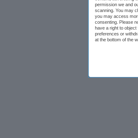
permission we and o
scanning. You may cl
you may access more 
consenting. Please no
have a right to objec
preferences or withdr
at the bottom of the 