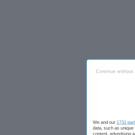
Continue without
We and our
1731 par
data, such as unique 
content, advertising