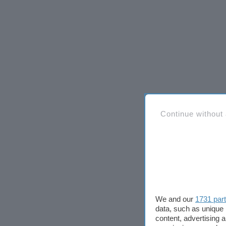
Continue without
We and our
1731 par
data, such as unique 
content, advertising