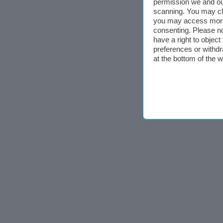
permission we and o
scanning. You may cl
you may access more 
consenting. Please no
have a right to objec
preferences or withdr
at the bottom of the 