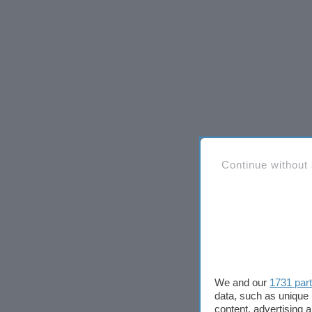
Continue without
We and our
1731 par
data, such as unique 
content, advertising