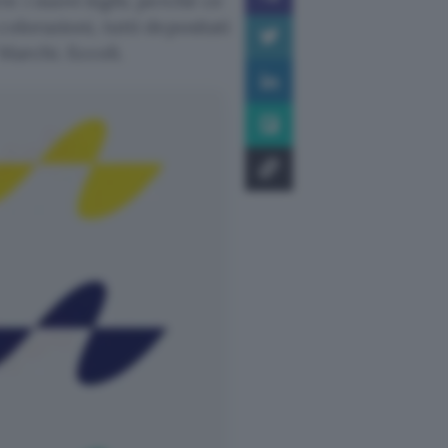
ere
i nuovi loghi
, perché ce
olorazioni, tutti depositati
 Marchi. Eccoli.