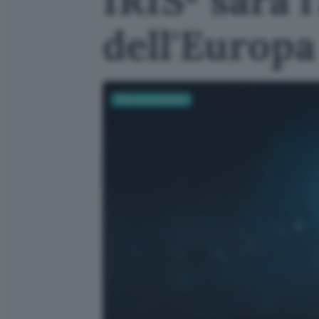
dell'Europa
Telecomunicazioni