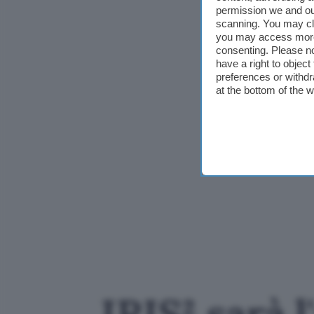
permission we and o
scanning. You may cl
you may access more 
consenting. Please no
have a right to objec
preferences or withdr
at the bottom of the 
IRIS² sarà 