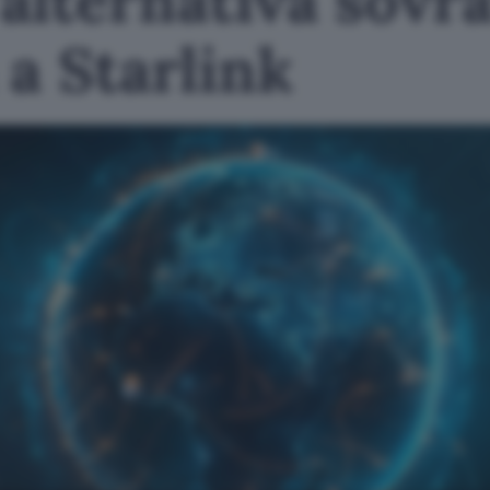
 a Starlink