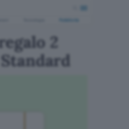
ment
Tecnologia
Pubblicità
 regalo 2
 Standard