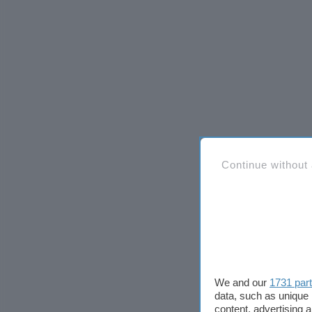
Continue without
We and our
1731 par
data, such as unique 
content, advertising