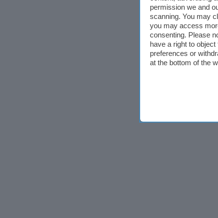
permission we and o
scanning. You may cl
you may access more 
consenting. Please no
have a right to objec
preferences or withdr
at the bottom of the 