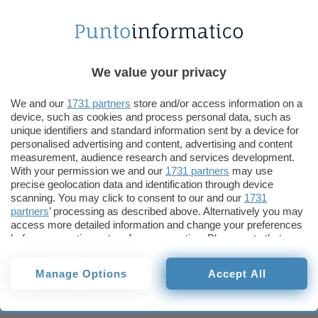
l'estero: TF Mastercard
Gold azzera i costi
Assicurazione di viaggio completa, assenza di
We value your privacy
commissioni sul cambio valuta e quota annuale
gratuita per sempre.
We and our
1731 partners
store and/or access information on a
device, such as cookies and process personal data, such as
unique identifiers and standard information sent by a device for
personalised advertising and content, advertising and content
measurement, audience research and services development.
With your permission we and our
1731 partners
may use
precise geolocation data and identification through device
scanning. You may click to consent to our and our
1731
partners
’ processing as described above. Alternatively you may
access more detailed information and change your preferences
before consenting or to refuse consenting. Please note that
some processing of your personal data may not require your
consent, but you have a right to object to such processing. Your
Manage Options
Accept All
preferences will apply to this website only. You can change
Fintech
Carte
your preferences or withdraw your consent at any time by
returning to this site and clicking the
privacy policy
button at the