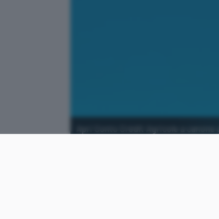
Apri Conto Crédit Agricole a canone 
prima che finisca la promozione.