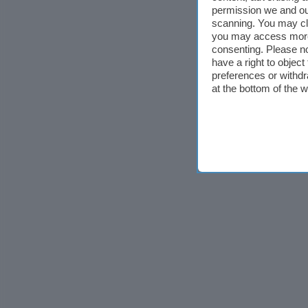
permission we and o
scanning. You may cl
you may access more 
consenting. Please no
have a right to objec
preferences or withdr
at the bottom of the 