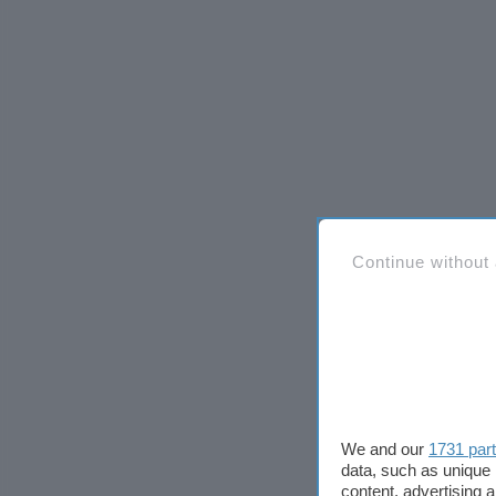
Continue without
We and our
1731 par
data, such as unique 
content, advertising