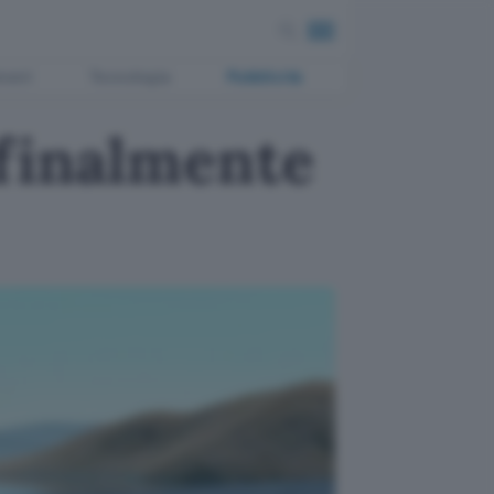
ment
Tecnologia
Pubblicità
 finalmente