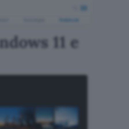
ment
Tecnologia
Pubblicità
indows 11 e