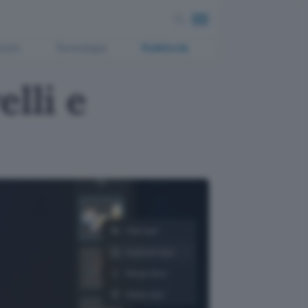
ment
Tecnologia
Pubblicità
lli e