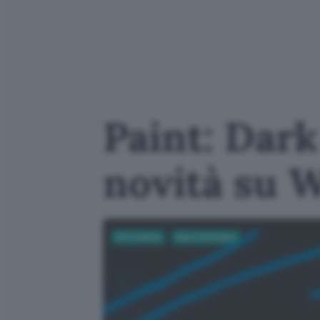
Paint: Dark
novità su 
Informatica
App e Software