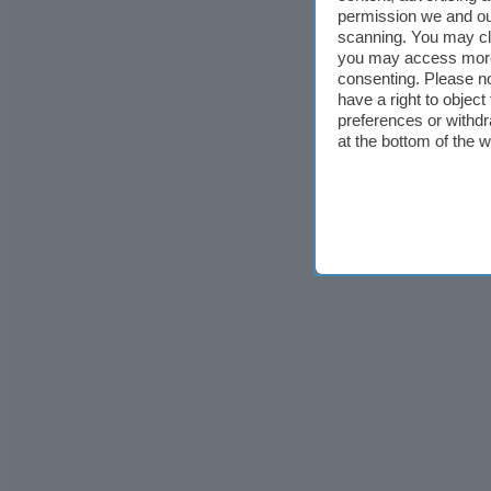
permission we and o
scanning. You may cl
you may access more 
consenting. Please no
have a right to objec
preferences or withdr
at the bottom of the 