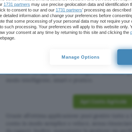
ur
1731 partners
may use precise geolocation data and identification 
ick to consent to our and our
1731 partners
’ processing as described 
Aggiungi Punto Informatico 
detailed information and change your preferences before consenting
Fonte preferita su Goog
te that some processing of your personal data may not require your 
t to such processing. Your preferences will apply to this website only
aw your consent at any time by returning to this site and clicking the
webpage.
Approfitta subito dell’ottima promozione se apri 
Africole
a
canone gratuito
online!
Per te fino a 65
Amazon
. Un’occasione unica da prendere al volo p
Manage Options
2,8 milioni di clienti, oltre 2 milioni di download e
effettuate da app, questa è la migliore soluzione pe
modo intelligente, smart e pratico.
Apri Conto Agricole
Grazie all’ottima applicazione puoi gestire tutto a 
conto in modo semplice e veloce, senza rinunciare
da ragazzi. Inoltre, nonostante la gestione sia per