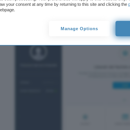
aw your consent at any time by returning to this site and clicking the
anno.
webpage.
Manage Options