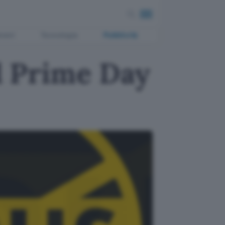
ment
Tecnologia
Pubblicità
il Prime Day