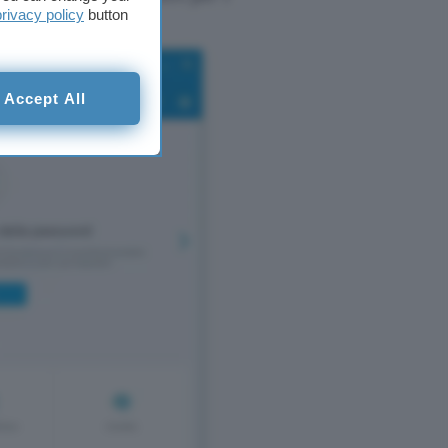
privacy policy
button
Accept All