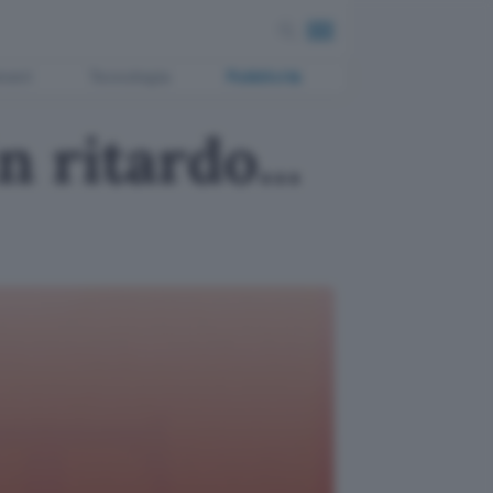
ment
Tecnologia
Pubblicità
 ritardo...