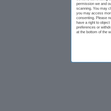
permission we and o
scanning. You may cl
you may access more 
consenting. Please no
have a right to objec
preferences or withdr
at the bottom of the 