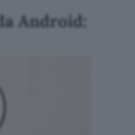
da Android: