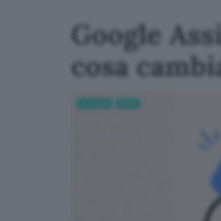
Google Ass
cosa cambi
Tecnologia
Mobile