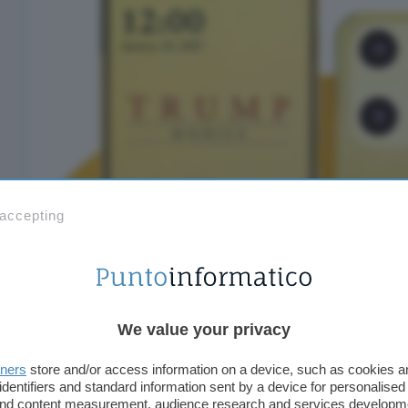
 accepting
We value your privacy
tners
store and/or access information on a device, such as cookies 
identifiers and standard information sent by a device for personalised
 and content measurement, audience research and services developm