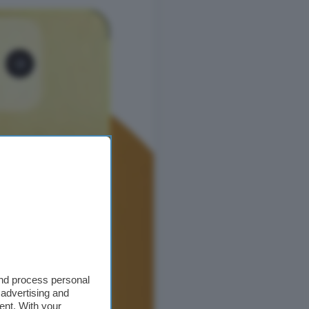
and process personal
 advertising and
ent. With your