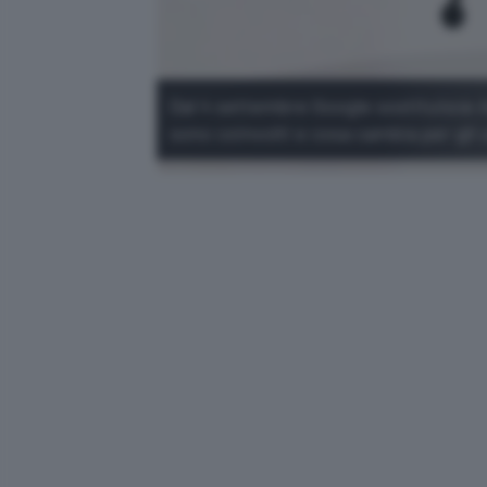
Dal 4 settembre Google sostituisce As
sono coinvolti e cosa cambia per gli 