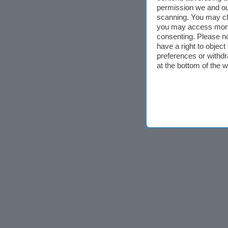
permission we and o
scanning. You may cl
you may access more 
consenting. Please no
have a right to objec
preferences or withdr
at the bottom of the 