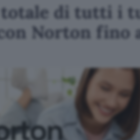
otale di tutti i t
 con Norton fino 