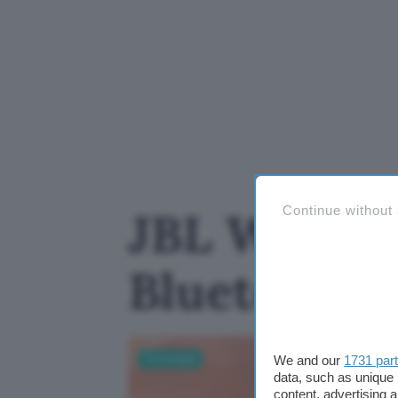
Continue without
JBL Wave Fl
Bluetooth I
Tecnologia
We and our
1731 par
data, such as unique 
content, advertising