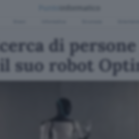
Green
Informatica
Sicurezza
Entertain
ricerca di persone
il suo robot Opt