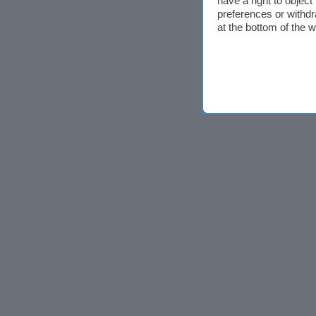
have a right to objec
preferences or withdr
at the bottom of the 