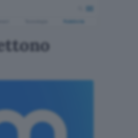
ment
Tecnologia
Pubblicità
ettono