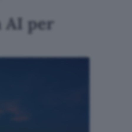
 AI per