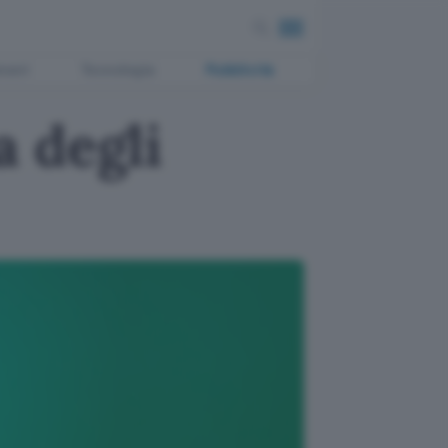
ment
Tecnologia
Pubblicità
 degli