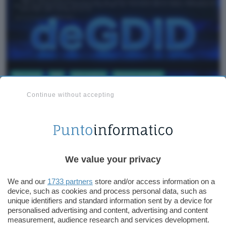
Sicurezza
VPN
Informatica
Sistemi operativi
ChatGPT
Continue without accepting
Aggiungi Punto Informatico come
Fonte preferita su Google
We value your privacy
We and our
1733 partners
store and/or access information on a
Il mese scorso, l’FBI ha annunciato di aver aiutato
device, such as cookies and process personal data, such as
le autorità norvegesi a individuare e ad arrestare
unique identifiers and standard information sent by a device for
personalised advertising and content, advertising and content
un membro del
gruppo criminale Scattered
measurement, audience research and services development.
Spider
, attivo sul fronte ransomware. Dalla