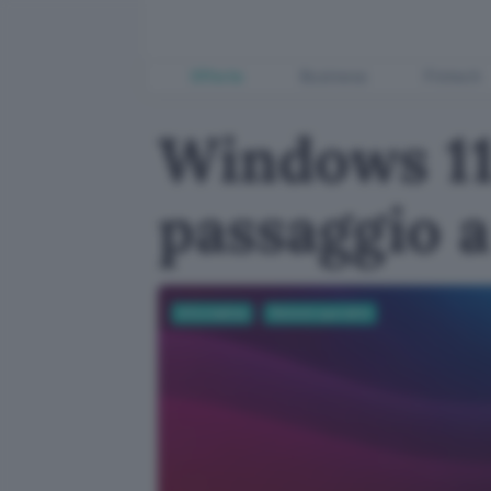
Offerte
Business
Fintech
Windows 11
passaggio 
Informatica
Sistemi operativi