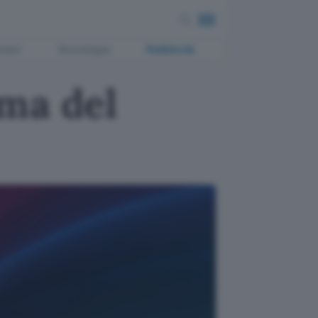
ment
Tecnologia
Pubblicità
ma del