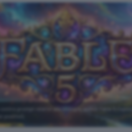
contro prompt relativi alla biologia, quindi Fable 5 rispo
 positivi).