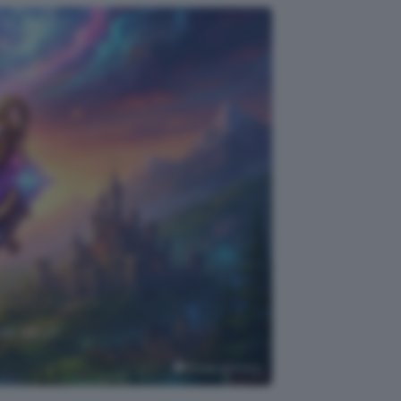
nde ad un
Google AI Studio