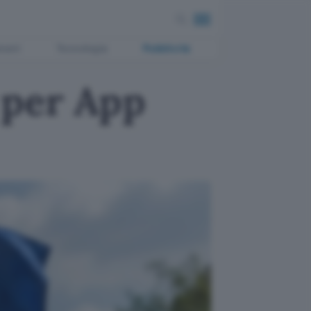
ment
Tecnologia
Pubblicità
 per App