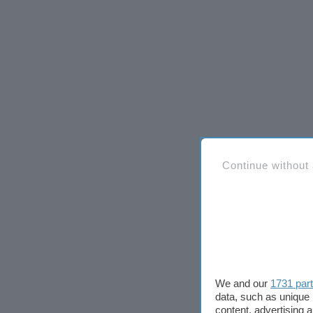
Continue without
We and our
1731 par
data, such as unique 
content, advertising