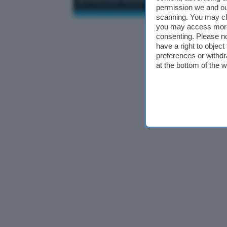
permission we and o
scanning. You may cl
you may access more 
consenting. Please no
have a right to objec
preferences or withdr
at the bottom of the 