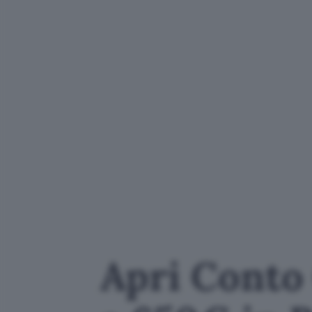
Apri Conto 