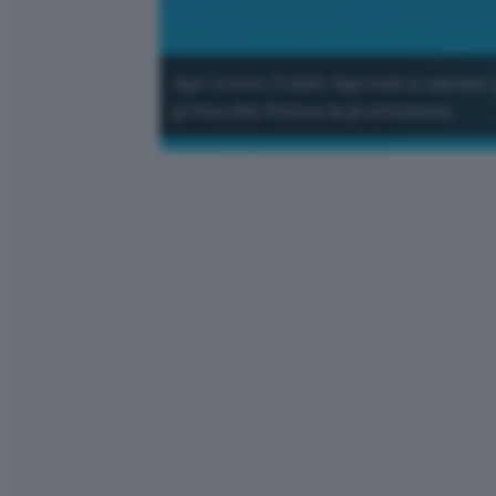
Apri Conto Crédit Agricole a canone 
prima che finisca la promozione.