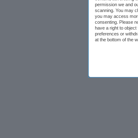
permission we and o
scanning. You may cl
you may access more 
consenting. Please no
have a right to objec
preferences or withdr
at the bottom of the 