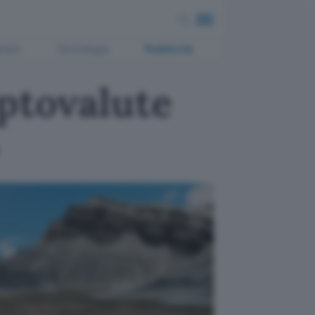
ment
Tecnologia
Pubblicità
iptovalute