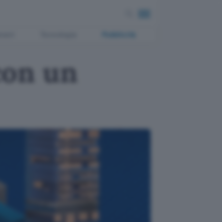
ment
Tecnologia
Pubblicità
 con un