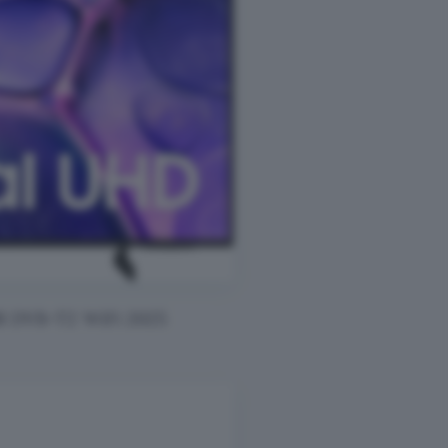
 DVB-T2 WiFi 2025