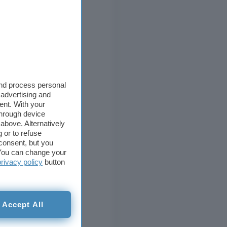
and process personal
 advertising and
ent. With your
through device
above. Alternatively
 or to refuse
consent, but you
. You can change your
privacy policy
button
Accept All