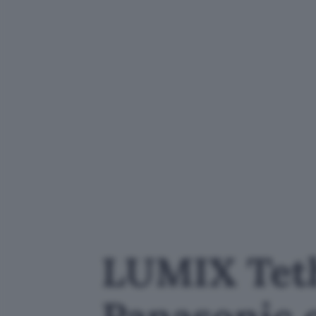
LUMIX Teth