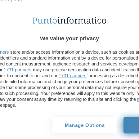
We value your privacy
tners
store and/or access information on a device, such as cookies 
identifiers and standard information sent by a device for personalised
 and content measurement, audience research and services developm
ur
1731 partners
may use precise geolocation data and identification 
ick to consent to our and our
1731 partners
’ processing as described 
detailed information and change your preferences before consenting
te that some processing of your personal data may not require your 
t to such processing. Your preferences will apply to this website only
aw your consent at any time by returning to this site and clicking the
webpage.
Manage Options