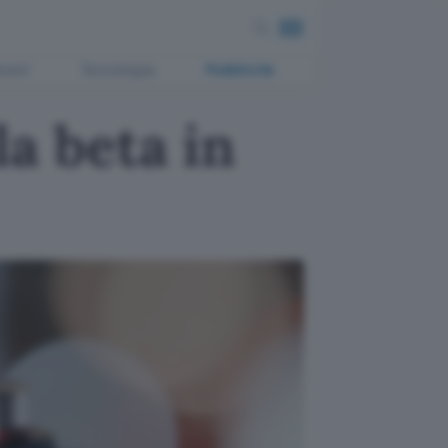
ment
Tecnologia
Pubblicità
a beta in