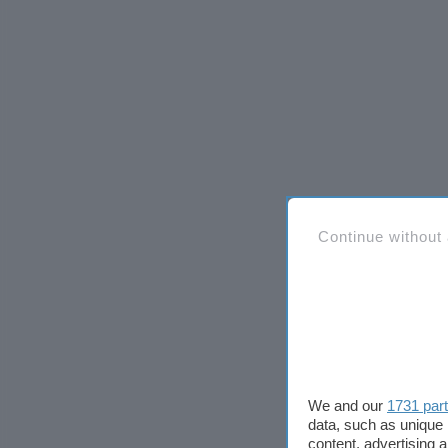
Continue without
We and our
1731 par
data, such as unique 
content, advertising