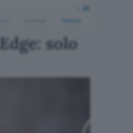
ment
Tecnologia
Pubblicità
Edge: solo