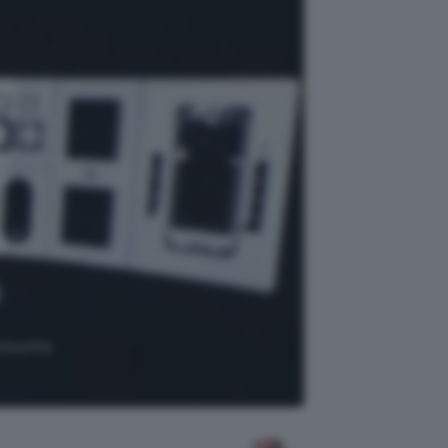
resunta