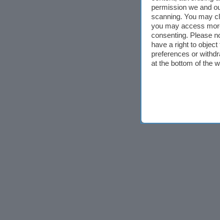
permission we and o
scanning. You may cl
you may access more 
consenting. Please no
have a right to objec
preferences or withdr
at the bottom of the 