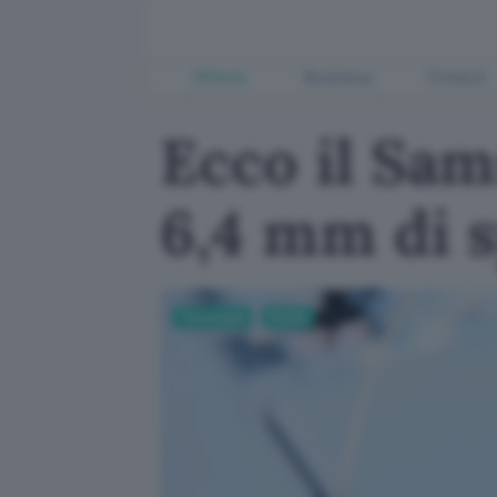
Offerte
Business
Fintech
Ecco il Sam
6,4 mm di 
Tecnologia
Mobile