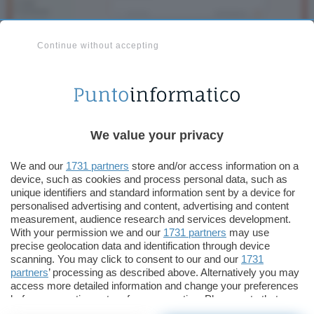
Continue without accepting
We value your privacy
Tutto viene gestito via
browser
e ogni realtà può
decidere a quale
modello AI
affidarsi, attraverso
We and our
1731 partners
store and/or access information on a
un apposito gateway. Il sistema operativo fa leva
device, such as cookies and process personal data, such as
su
tre componenti principali
. L’obiettivo è far sì
unique identifiers and standard information sent by a device for
personalised advertising and content, advertising and content
che il flusso di lavoro sia gestito nel modo più
measurement, audience research and services development.
semplice e intuitivo possibile, per creare, ad
With your permission we and our
1731 partners
may use
precise geolocation data and identification through device
esempio, un doc o un’app partendo da un
scanning. You may click to consent to our and our
1731
semplice prompt.
partners
’ processing as described above. Alternatively you may
access more detailed information and change your preferences
before consenting or to refuse consenting. Please note that
Un ambiente di lavoro per gli agenti basato sul
some processing of your personal data may not require your