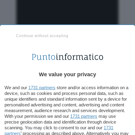
Continue without accepting
In basso a destra sono visualizzati temperatura e
condizioni del tempo nella posizione geografica
scelta. Posizionando il puntatore del mouse sul
We value your privacy
piccolo riquadro viene aperta una scheda con
We and our
1731 partners
store and/or access information on a
vari argomenti (ultime notizie, risultati sportivi,
device, such as cookies and process personal data, such as
quotazioni azionarie e altri). Cliccando sulle
unique identifiers and standard information sent by a device for
personalised advertising and content, advertising and content
singole storie viene aperta la pagina web
measurement, audience research and services development.
corrispondente in
Edge
.
With your permission we and our
1731 partners
may use
precise geolocation data and identification through device
scanning. You may click to consent to our and our
1731
L’utente può personalizzare l’esperienza,
partners
’ processing as described above. Alternatively you may